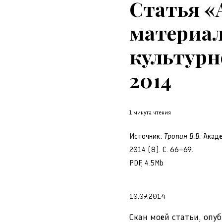
Статья «
материал
культурно
2014
1 минута чтения
Источник:
Тропин В.В.
Акаде
2014 (8). С. 66–69.
PDF, 4.5Mb
10.07.2014
Скан моей статьи, опу