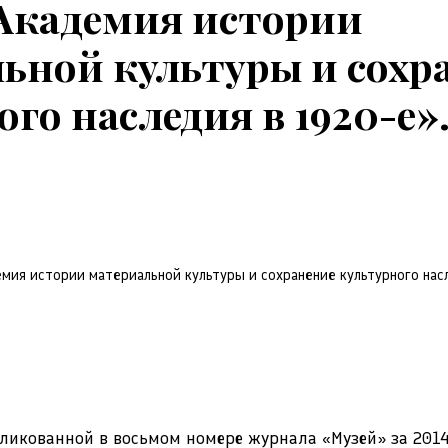
Академия истории
ьной культуры и сохр
го наследия в 1920-е».
мия истории материальной культуры и сохранение культурного насл
бликованной в восьмом номере журнала «Музей» за 2014