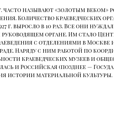
гг. часто называют «золотым веком»
ения. Количество краеведческих ор
1927 г. выросло в 10 раз. Все они нужда
 руководящем органе. Им стало Цент
аеведения с отделениями в Москве 
аде. Наряду с ним работой по коор
ьности краеведческих музеев и обще
ась и Российская (позднее — Госуда
ия истории материальной культуры.