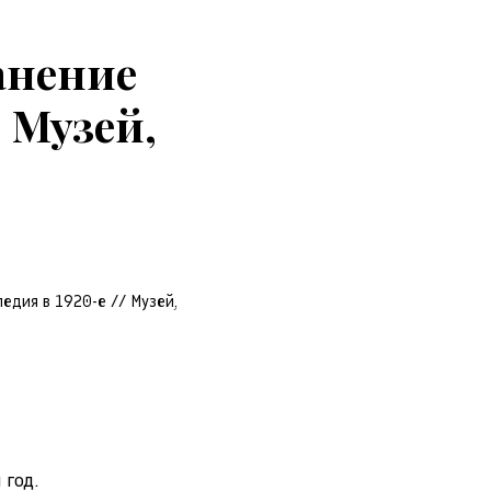
анение
 Музей,
едия в 1920-е // Музей,
 год.