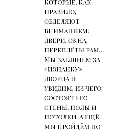
которые, как
правило,
обделяют
вниманием:
двери, окна,
переплёты рам…
Мы заглянем за
«изнанку»
дворца и
увидим, из чего
состоят его
стены, полы и
потолки. А ещё
мы пройдём по