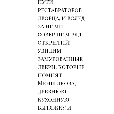
пути
реставраторов
дворца, и вслед
за ними
совершим ряд
открытий:
увидим
замурованные
двери, которые
помнят
Меншикова,
древнюю
кухонную
вытяжку и