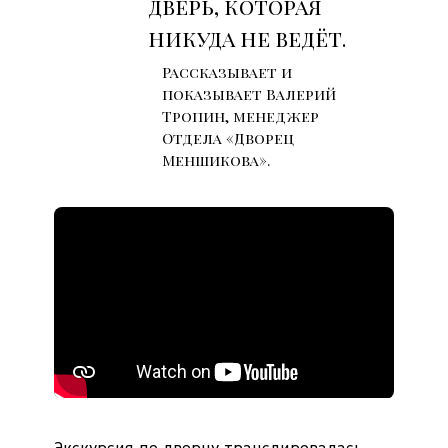
дверь, которая
никуда не ведёт.
Рассказывает и
показывает Валерий
Тропин, менеджер
Отдела «Дворец
Меншикова».
Экскурсия по дворцу транслировалась