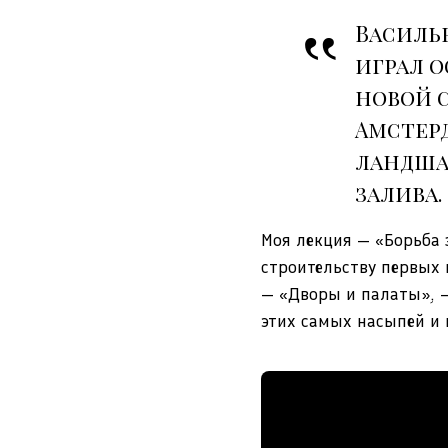
Василь
играл о
новой 
Амстерд
ландша
залива.
Моя лекция — «Борьба 
строительству первых 
— «Дворы и палаты», —
этих самых насыпей и 