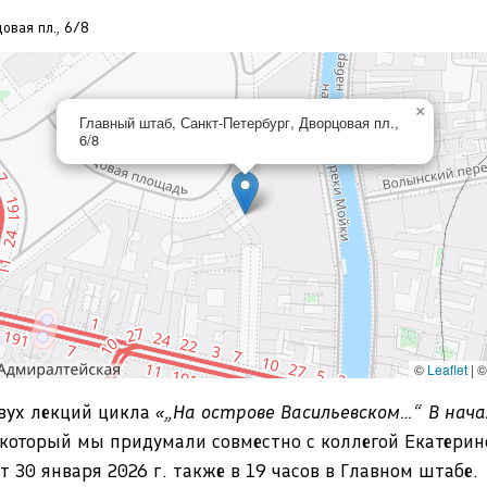
овая пл., 6/8
×
Главный штаб, Санкт-Петербург, Дворцовая пл.,
6/8
©
Leaflet
|
двух лекций цикла
«„На острове Васильевском…“ В нача
 который мы придумали совместно с коллегой Екатерин
т 30 января 2026 г. также в 19 часов в Главном штабе.