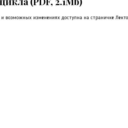
цикла (
PDF, 2.1Mb
)
 и возможных изменениях доступна на страничке
Лект