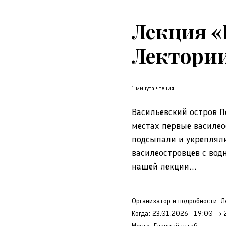
Лекция «
Лектории.
1 минута чтения
Васильевский остров П
местах первые василео
подсыпали и укрепляли
василеостровцев с вод
нашей лекции...
Организатор и подробности:
Л
Когда:
23.01.2026
·
19:00
→