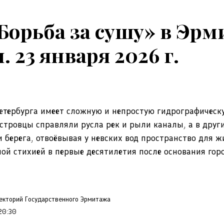
Борьба за сушу» в Эр
 23 января 2026 г.
етербурга имеет сложную и непростую гидрографическ
стровцы справляли русла рек и рыли каналы, а в други
 берега, отвоёвывая у невских вод пространство для ж
ной стихией в первые десятилетия после основания гор
екторий Государственного Эрмитажа
20:30